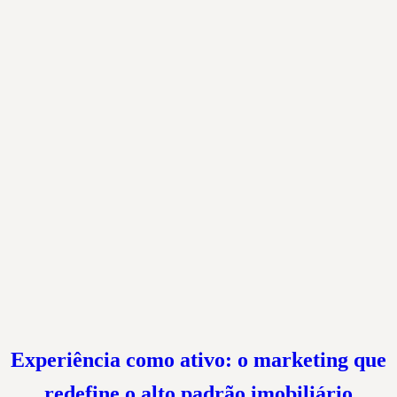
Experiência como ativo: o marketing que
redefine o alto padrão imobiliário