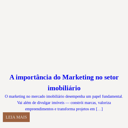
A importância do Marketing no setor
imobiliário
O marketing no mercado imobiliário desempenha um papel fundamental.
Vai além de divulgar imóveis — constrói marcas, valoriza
empreendimentos e transforma projetos em […]
LEIA MAIS