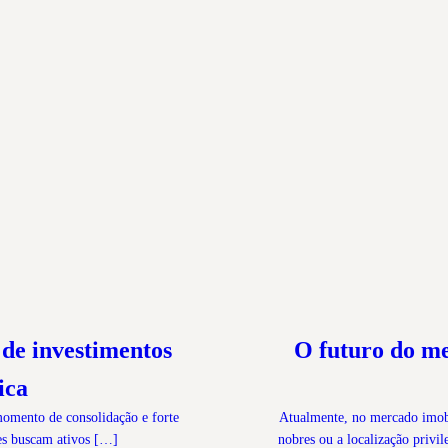
de investimentos
O futuro do me
ica
omento de consolidação e forte
Atualmente, no mercado imobil
es buscam ativos […]
nobres ou a localização priv