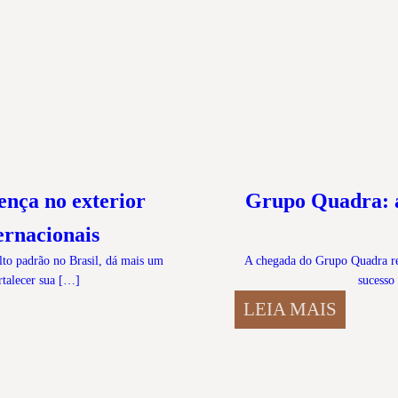
ença no exterior
Grupo Quadra: a
ernacionais
lto padrão no Brasil, dá mais um
A chegada do Grupo Quadra rep
rtalecer sua […]
sucesso
LEIA MAIS