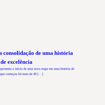
 consolidação de uma história
de excelência
resenta o início de uma nova etapa em uma história de
 que começou há mais de 40 […]