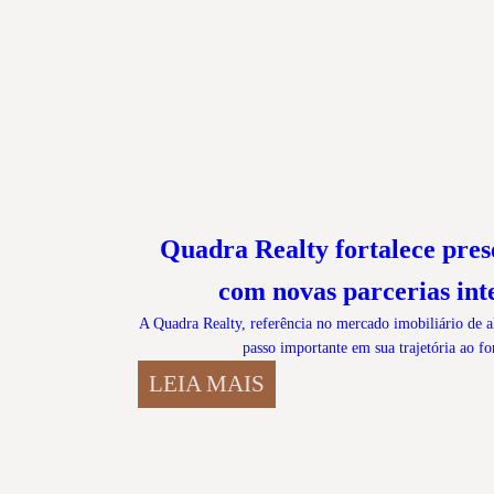
Quadra Realty fortalece pres
com novas parcerias int
A Quadra Realty, referência no mercado imobiliário de a
passo importante em sua trajetória ao fo
LEIA MAIS