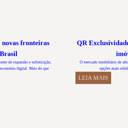
e novas fronteiras
QR Exclusividade
Brasil
imó
tente de expansão e sofisticação,
O mercado imobiliário de alt
 economia digital. Mais do que
opções mais sólid
LEIA MAIS