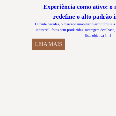
Experiência como ativo: o
redefine o alto padrão 
Durante décadas, o mercado imobiliário estruturou su
industrial: fotos bem produzidas, metragem detalhada, 
lista objetiva […]
LEIA MAIS