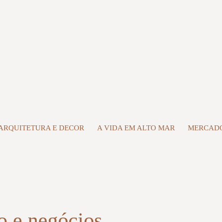
ARQUITETURA E DECOR
A VIDA EM ALTO MAR
MERCADO
 e negócios