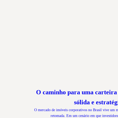
O caminho para uma carteira 
sólida e estratég
O mercado de imóveis corporativos no Brasil vive um m
retomada. Em um cenário em que investidor