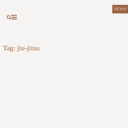
NEWS!
Tag:
jiu-jitsu