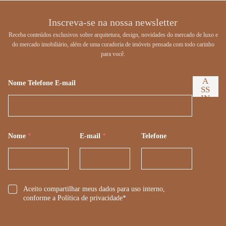
Inscreva-se na nossa newsletter
Receba conteúdos exclusivos sobre arquitetura, design, novidades do mercado de luxo e
do mercado imobiliário, além de uma curadoria de imóveis pensada com todo carinho
para você.
A
Nome Telefone E-mail
SS
IN
A
R
Nome
*
E-mail
*
Telefone
*
Aceito compartilhar meus dados para uso interno,
conforme a Política de privacidade*