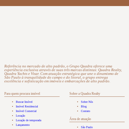
Referência no mercado de alto padrão, o Grupo Quadra oferece uma
experiência exclusiva através de suas três marcas distintas: Quadra Realty,
Quadra Yachts e Visar. Com atuação estratégica que une o dinamismo de
São Paulo à tranquilidade do campo e do litoral, o grupo entrega
excelência e sofisticação em imóveis e embarcações de alto padrão.
Para quem procura imóvel
Sobre a Quadra Realty
Buscar Imóvel
Sobre Nós
Imóvel Residencial
Blog
Imóvel Comercial
Contato
Locação
Área de atuação
Locação de temporada
Lançamento
São Paulo