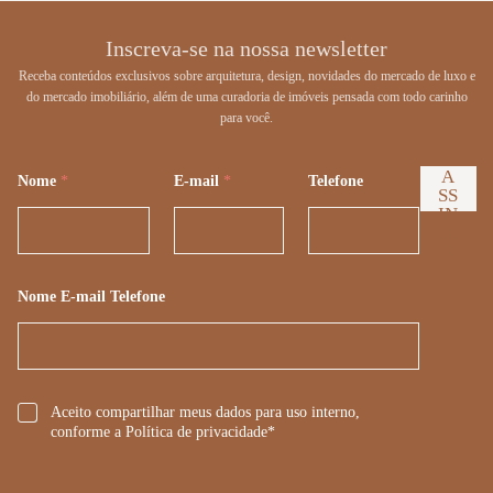
Inscreva-se na nossa newsletter
Receba conteúdos exclusivos sobre arquitetura, design, novidades do mercado de luxo e
do mercado imobiliário, além de uma curadoria de imóveis pensada com todo carinho
para você.
A
Nome
*
E-mail
*
Telefone
SS
IN
A
R
Nome E-mail Telefone
*
Aceito compartilhar meus dados para uso interno,
conforme a Política de privacidade*