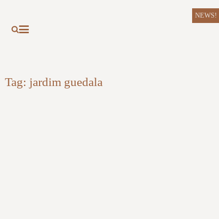
NEWS!
Tag:
jardim guedala