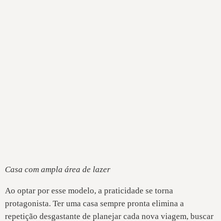
Casa com ampla área de lazer
Ao optar por esse modelo, a praticidade se torna
protagonista. Ter uma casa sempre pronta elimina a
repetição desgastante de planejar cada nova viagem, buscar