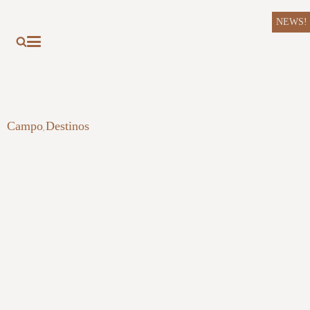
NEWS!
Campo
Destinos
,