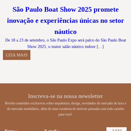
São Paulo Boat Show 2025 promete
inovação e experiências únicas no setor
náutico
De 18 a 23 de setembro, o São Paulo Expo será palco do São Paulo Boat
Show 2025, o maior salão náutico indoor […]
LEIA MAIS
Inscreva-se na nossa newsletter
Receba conteúdos exclusivos sobre arquitetura, design, novidades do mercado de luxo e
do mercado imobiliário, além de uma curadoria de imóveis pensada com todo carinho
para você.
ASSI