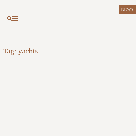
NEWS!
Tag:
yachts