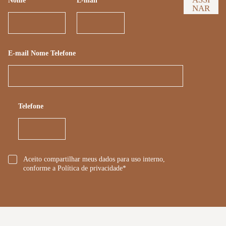
Nome
*
E-mail
*
NAR
E-mail Nome Telefone
Telefone
*
Aceito compartilhar meus dados para uso interno,
conforme a Política de privacidade*