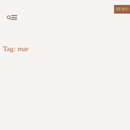
NEWS!
Tag:
mar