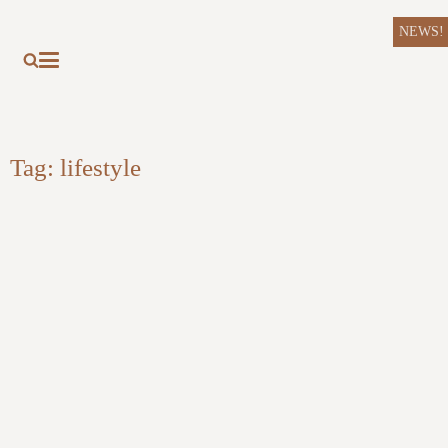
NEWS!
Tag:
lifestyle