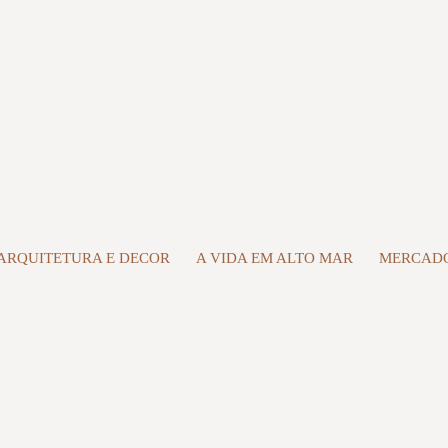
ARQUITETURA E DECOR
A VIDA EM ALTO MAR
MERCADO