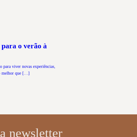
l para o verão à
 para viver novas experiências,
 o melhor que […]
a newsletter