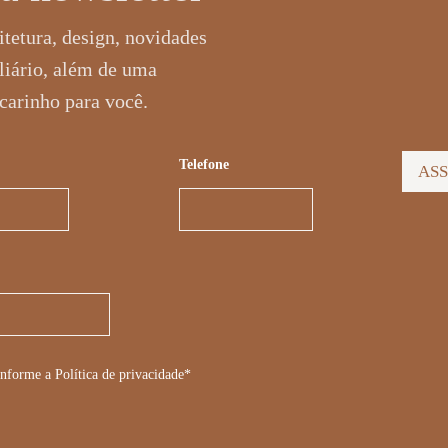
tetura, design, novidades
liário, além de uma
carinho para você.
Telefone
AS
nforme a Política de privacidade*