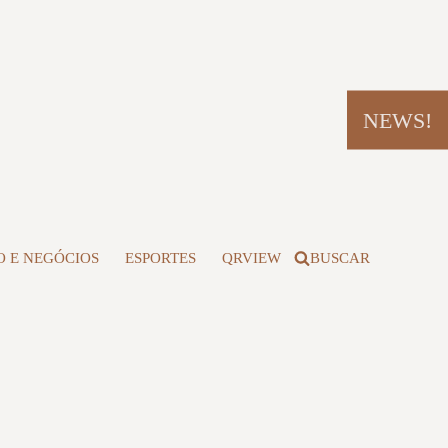
NEWS!
 E NEGÓCIOS
ESPORTES
QRVIEW
BUSCAR