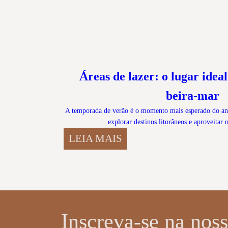
Áreas de lazer: o lugar idea
beira-mar
A temporada de verão é o momento mais esperado do ano
explorar destinos litorâneos e aproveitar
LEIA MAIS
Inscreva-se na noss