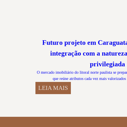
Futuro projeto em Caraguat
integração com a natureza
privilegiada
O mercado imobiliário do litoral norte paulista se prep
que reúne atributos cada vez mais valorizado
LEIA MAIS