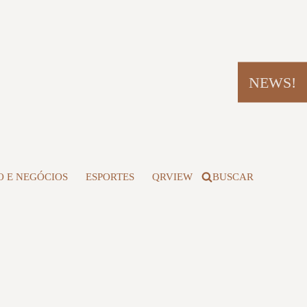
NEWS!
 E NEGÓCIOS
ESPORTES
QRVIEW
BUSCAR