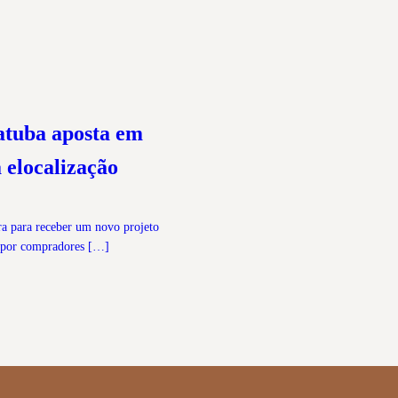
atuba aposta em
 elocalização
ara para receber um novo projeto
s por compradores […]