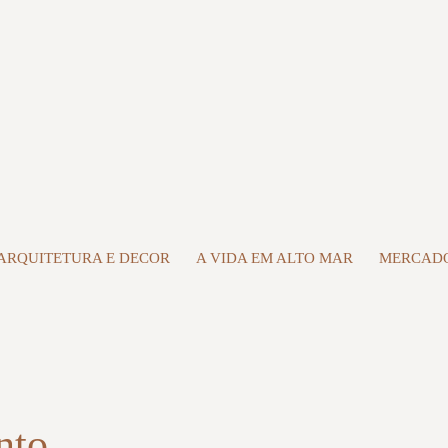
ARQUITETURA E DECOR
A VIDA EM ALTO MAR
MERCADO
nto