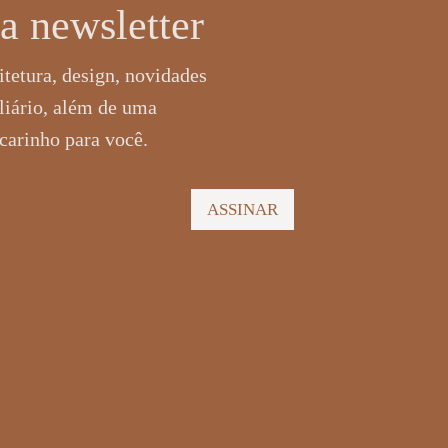
a newsletter
tetura, design, novidades
liário, além de uma
carinho para você.
ASSINAR