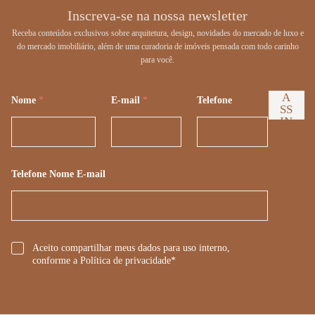
Inscreva-se na nossa newsletter
Receba conteúdos exclusivos sobre arquitetura, design, novidades do mercado de luxo e
do mercado imobiliário, além de uma curadoria de imóveis pensada com todo carinho
para você.
A
Nome
*
E-mail
*
Telefone
SS
IN
A
R
Telefone Nome E-mail
*
Aceito compartilhar meus dados para uso interno,
conforme a Política de privacidade*