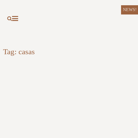
NEWS!
Tag:
casas