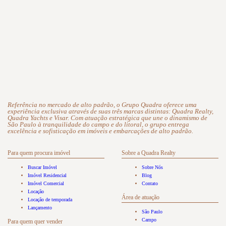
Referência no mercado de alto padrão, o Grupo Quadra oferece uma
experiência exclusiva através de suas três marcas distintas: Quadra Realty,
Quadra Yachts e Visar. Com atuação estratégica que une o dinamismo de
São Paulo à tranquilidade do campo e do litoral, o grupo entrega
excelência e sofisticação em imóveis e embarcações de alto padrão.
Para quem procura imóvel
Sobre a Quadra Realty
Buscar Imóvel
Sobre Nós
Imóvel Residencial
Blog
Imóvel Comercial
Contato
Locação
Área de atuação
Locação de temporada
Lançamento
São Paulo
Campo
Para quem quer vender