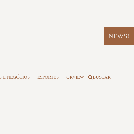
NEWS!
 E NEGÓCIOS
ESPORTES
QRVIEW
BUSCAR