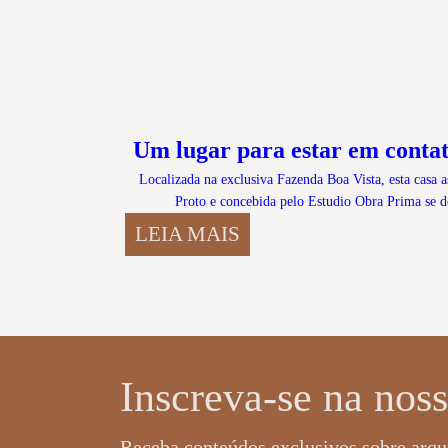
Um lugar para estar em conta
Localizada na exclusiva Fazenda Boa Vista, esta casa a
Proto e concebida pelo Estudio Obra Prima se d
LEIA MAIS
Inscreva-se na noss
Receba conteúdos exclusivos sobre arqui