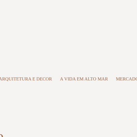
ARQUITETURA E DECOR
A VIDA EM ALTO MAR
MERCADO
o