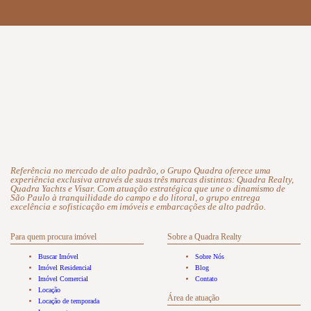
Referência no mercado de alto padrão, o Grupo Quadra oferece uma
experiência exclusiva através de suas três marcas distintas: Quadra Realty,
Quadra Yachts e Visar. Com atuação estratégica que une o dinamismo de
São Paulo à tranquilidade do campo e do litoral, o grupo entrega
excelência e sofisticação em imóveis e embarcações de alto padrão.
Para quem procura imóvel
Sobre a Quadra Realty
Buscar Imóvel
Sobre Nós
Imóvel Residencial
Blog
Imóvel Comercial
Contato
Locação
Área de atuação
Locação de temporada