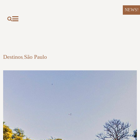
NEWS!
Destinos
São Paulo
,