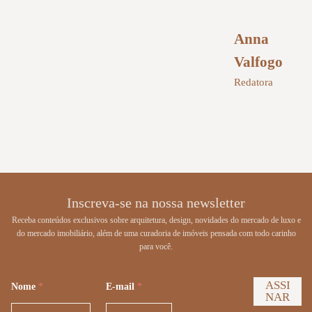
Anna
Valfogo
Redatora
Inscreva-se na nossa newsletter
Receba conteúdos exclusivos sobre arquitetura, design, novidades do mercado de luxo e
do mercado imobiliário, além de uma curadoria de imóveis pensada com todo carinho
para você.
ASSI
Nome
*
E-mail
*
NAR