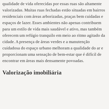
qualidade de vida oferecidas por essas ruas são altamente
valorizadas. Muitas ruas fechadas estão situadas em bairros
residenciais com áreas arborizadas, praças bem cuidadas e
espaços de lazer. Esses ambientes não apenas contribuem
para um estilo de vida mais saudável e ativo, mas também
oferecem um refúgio tranquilo em meio ao ritmo agitado da
cidade. A presença de áreas verdes e a manutenção
cuidadosa do espaço urbano melhoram a qualidade do ar e
proporcionam uma sensação de bem-estar que é difícil de
encontrar em áreas mais densamente povoadas.
Valorização imobiliária