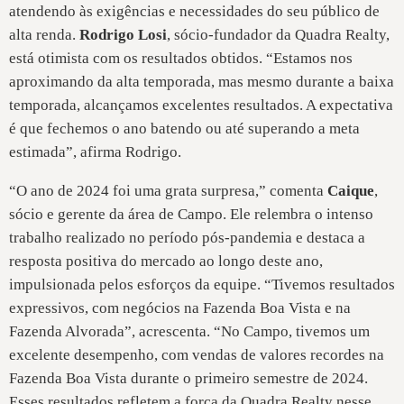
atendendo às exigências e necessidades do seu público de
alta renda.
Rodrigo Losi
, sócio-fundador da Quadra Realty,
está otimista com os resultados obtidos. “Estamos nos
aproximando da alta temporada, mas mesmo durante a baixa
temporada, alcançamos excelentes resultados. A expectativa
é que fechemos o ano batendo ou até superando a meta
estimada”, afirma Rodrigo.
“O ano de 2024 foi uma grata surpresa,” comenta
Caique
,
sócio e gerente da área de Campo. Ele relembra o intenso
trabalho realizado no período pós-pandemia e destaca a
resposta positiva do mercado ao longo deste ano,
impulsionada pelos esforços da equipe. “Tivemos resultados
expressivos, com negócios na Fazenda Boa Vista e na
Fazenda Alvorada”, acrescenta. “No Campo, tivemos um
excelente desempenho, com vendas de valores recordes na
Fazenda Boa Vista durante o primeiro semestre de 2024.
Esses resultados refletem a força da Quadra Realty nesse