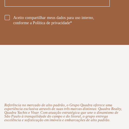
*
Aceito compartilhar meus dados para uso interno,
conforme a Política de privacidade*
Referência no mercado de alto padrão, o Grupo Quadra oferece uma
experiência exclusiva através de suas três marcas distintas: Quadra Realty,
Quadra Yachts e Visar. Com atuação estratégica que une o dinamismo de
São Paulo à tranquilidade do campo e do litoral, o grupo entrega
excelência e sofisticação em imóveis e embarcações de alto padrão.