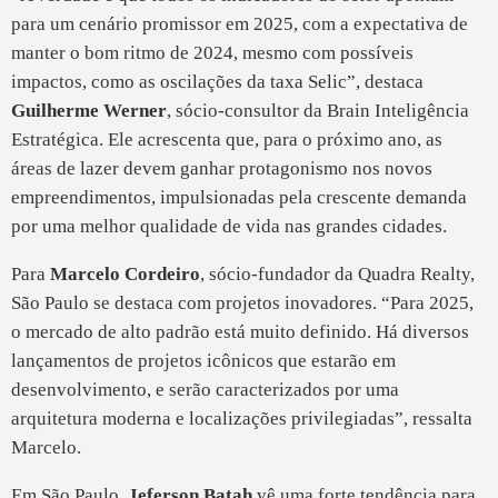
para um cenário promissor em 2025, com a expectativa de
manter o bom ritmo de 2024, mesmo com possíveis
impactos, como as oscilações da taxa Selic”, destaca
Guilherme Werner
, sócio-consultor da Brain Inteligência
Estratégica. Ele acrescenta que, para o próximo ano, as
áreas de lazer devem ganhar protagonismo nos novos
empreendimentos, impulsionadas pela crescente demanda
por uma melhor qualidade de vida nas grandes cidades.
Para
Marcelo Cordeiro
, sócio-fundador da Quadra Realty,
São Paulo se destaca com projetos inovadores. “Para 2025,
o mercado de alto padrão está muito definido. Há diversos
lançamentos de projetos icônicos que estarão em
desenvolvimento, e serão caracterizados por uma
arquitetura moderna e localizações privilegiadas”, ressalta
Marcelo.
Em São Paulo,
Jeferson Batah
vê uma forte tendência para