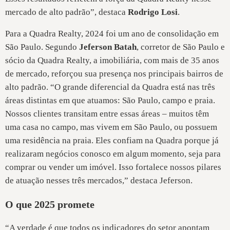
mercado de alto padrão”, destaca
Rodrigo Losi
.
Para a Quadra Realty, 2024 foi um ano de consolidação em
São Paulo. Segundo
Jeferson Batah
, corretor de São Paulo e
sócio da Quadra Realty, a imobiliária, com mais de 35 anos
de mercado, reforçou sua presença nos principais bairros de
alto padrão. “O grande diferencial da Quadra está nas três
áreas distintas em que atuamos: São Paulo, campo e praia.
Nossos clientes transitam entre essas áreas – muitos têm
uma casa no campo, mas vivem em São Paulo, ou possuem
uma residência na praia. Eles confiam na Quadra porque já
realizaram negócios conosco em algum momento, seja para
comprar ou vender um imóvel. Isso fortalece nossos pilares
de atuação nesses três mercados,” destaca Jeferson.
O que 2025 promete
“A verdade é que todos os indicadores do setor apontam