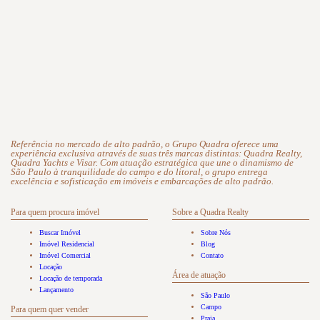
Referência no mercado de alto padrão, o Grupo Quadra oferece uma
experiência exclusiva através de suas três marcas distintas: Quadra Realty,
Quadra Yachts e Visar. Com atuação estratégica que une o dinamismo de
São Paulo à tranquilidade do campo e do litoral, o grupo entrega
excelência e sofisticação em imóveis e embarcações de alto padrão.
Para quem procura imóvel
Sobre a Quadra Realty
Buscar Imóvel
Sobre Nós
Imóvel Residencial
Blog
Imóvel Comercial
Contato
Locação
Área de atuação
Locação de temporada
Lançamento
São Paulo
Campo
Para quem quer vender
Praia