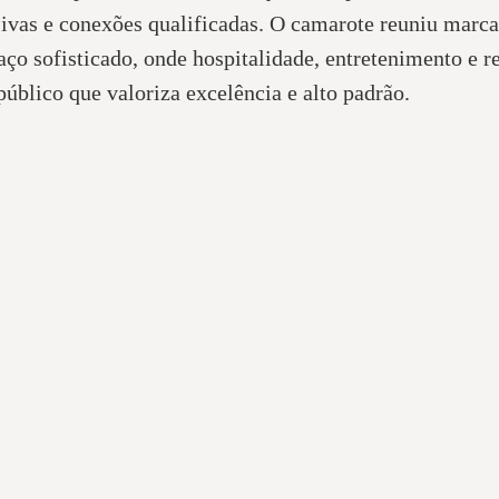
sivas e conexões qualificadas. O camarote reuniu marc
ço sofisticado, onde hospitalidade, entretenimento e
 público que valoriza excelência e alto padrão.