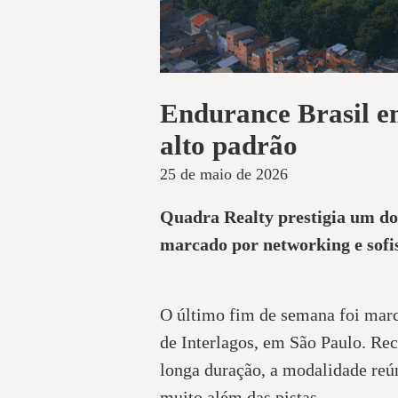
Endurance Brasil em
alto padrão
25 de maio de 2026
Quadra Realty prestigia um d
marcado por networking e sofi
O último fim de semana foi marc
de Interlagos, em São Paulo. Rec
longa duração, a modalidade reú
muito além das pistas.