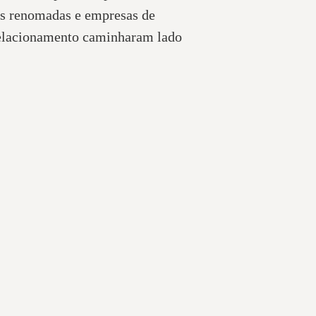
as renomadas e empresas de
 relacionamento caminharam lado