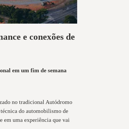
mance e conexões de
ional em um fim de semana
izado no tradicional Autódromo
a técnica do automobilismo de
ce em uma experiência que vai