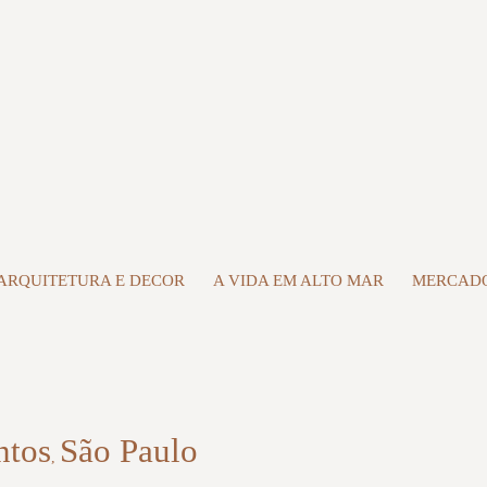
ARQUITETURA E DECOR
A VIDA EM ALTO MAR
MERCADO
ntos
São Paulo
,