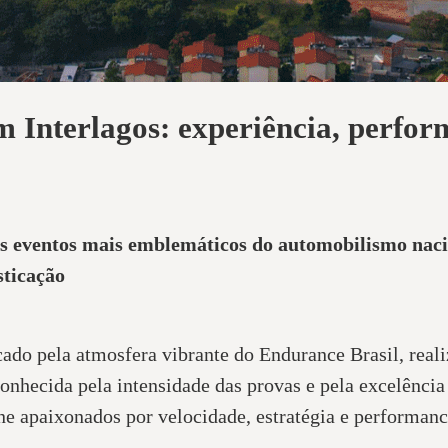
 Interlagos: experiência, perfor
os eventos mais emblemáticos do automobilismo nac
sticação
ado pela atmosfera vibrante do Endurance Brasil, real
onhecida pela intensidade das provas e pela excelênci
ne apaixonados por velocidade, estratégia e performan