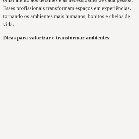
olhar atento aos detalhes e às necessidades de cada pessoa.
Esses profissionais transformam espaços em experiências,
tornando os ambientes mais humanos, bonitos e cheios de
vida.
Dicas para valorizar e transformar ambientes