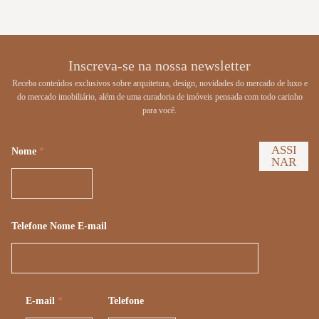
Inscreva-se na nossa newsletter
Receba conteúdos exclusivos sobre arquitetura, design, novidades do mercado de luxo e
do mercado imobiliário, além de uma curadoria de imóveis pensada com todo carinho
para você.
ASSI
Nome
*
NAR
Telefone Nome E-mail
E-mail
*
Telefone