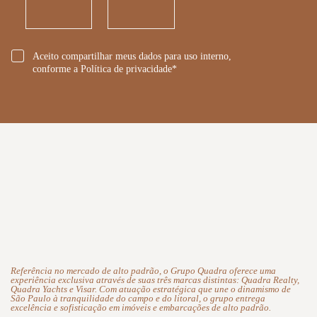
*
Aceito compartilhar meus dados para uso interno,
conforme a Política de privacidade*
Referência no mercado de alto padrão, o Grupo Quadra oferece uma
experiência exclusiva através de suas três marcas distintas: Quadra Realty,
Quadra Yachts e Visar. Com atuação estratégica que une o dinamismo de
São Paulo à tranquilidade do campo e do litoral, o grupo entrega
excelência e sofisticação em imóveis e embarcações de alto padrão.