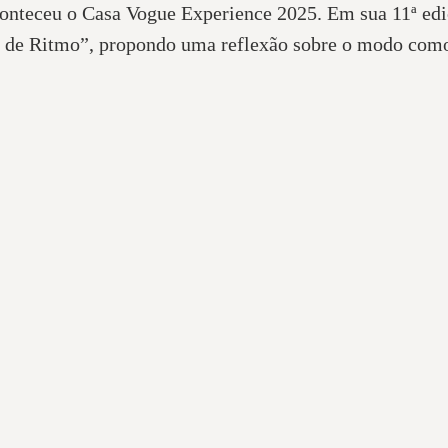
conteceu o Casa Vogue Experience 2025. Em sua 11ª ediç
 de Ritmo”, propondo uma reflexão sobre o modo como