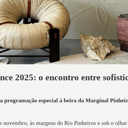
ce 2025: o encontro entre sofisti
a programação especial à beira da Marginal Pinhei
 de novembro, às margens do Rio Pinheiros e sob o olh