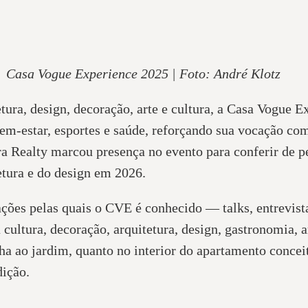
Casa Vogue Experience 2025 | Foto: André Klotz
etura, design, decoração, arte e cultura, a Casa Vogue
bem-estar, esportes e saúde, reforçando sua vocação c
ra Realty marcou presença no evento para conferir de pe
tetura e do design em 2026.
vações pelas quais o CVE é conhecido — talks, entrevis
ultura, decoração, arquitetura, design, gastronomia, a
a ao jardim, quanto no interior do apartamento concei
dição.