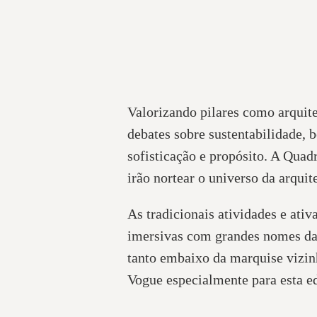
Valorizando pilares como arquit
debates sobre sustentabilidade, 
sofisticação e propósito. A Quad
irão nortear o universo da arqui
As tradicionais atividades e ati
imersivas com grandes nomes da c
tanto embaixo da marquise vizinh
Vogue especialmente para esta e