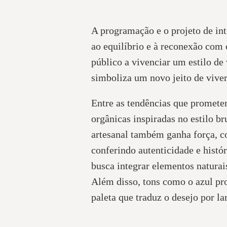
A programação e o projeto de in
ao equilíbrio e à reconexão com
público a vivenciar um estilo d
simboliza um novo jeito de viver
Entre as tendências que prometem
orgânicas inspiradas no estilo b
artesanal também ganha força, co
conferindo autenticidade e histó
busca integrar elementos naturai
Além disso, tons como o azul p
paleta que traduz o desejo por la