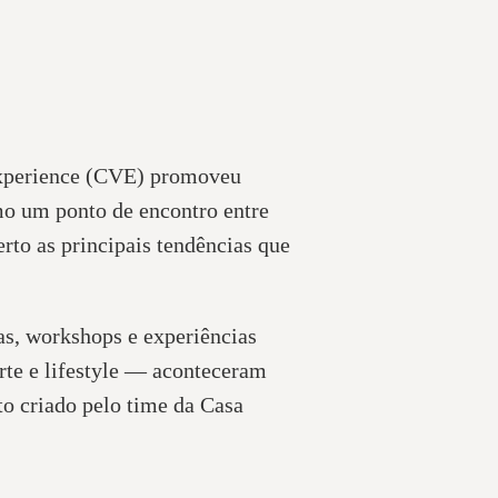
 Experience (CVE) promoveu
omo um ponto de encontro entre
rto as principais tendências que
tas, workshops e experiências
rte e lifestyle — aconteceram
to criado pelo time da Casa