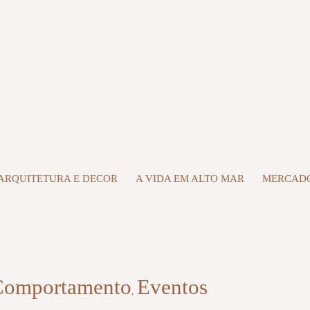
ARQUITETURA E DECOR
A VIDA EM ALTO MAR
MERCADO
Comportamento
Eventos
,