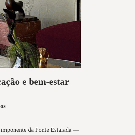
cação e bem-estar
ros
ar imponente da Ponte Estaiada —