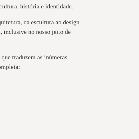
ultura, história e identidade.
uitetura, da escultura ao design
, inclusive no nosso jeito de
s que traduzem as inúmeras
completa: