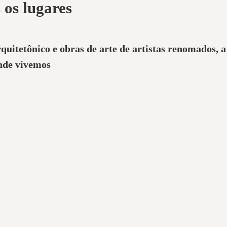
 os lugares
rquitetônico e obras de arte de artistas renomados, 
nde vivemos