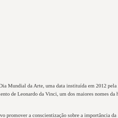
Dia Mundial da Arte, uma data instituída em 2012 pela
to de Leonardo da Vinci, um dos maiores nomes da his
vo promover a conscientização sobre a importância da a