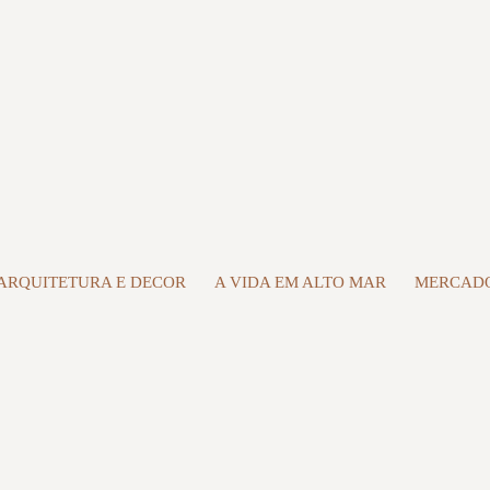
ARQUITETURA E DECOR
A VIDA EM ALTO MAR
MERCADO