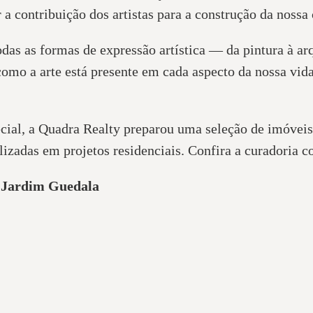
 a contribuição dos artistas para a construção da nossa c
das as formas de expressão artística — da pintura à arq
como a arte está presente em cada aspecto da nossa vida
pecial, a Quadra Realty preparou uma seleção de imóvei
lizadas em projetos residenciais. Confira a curadoria 
o Jardim Guedala