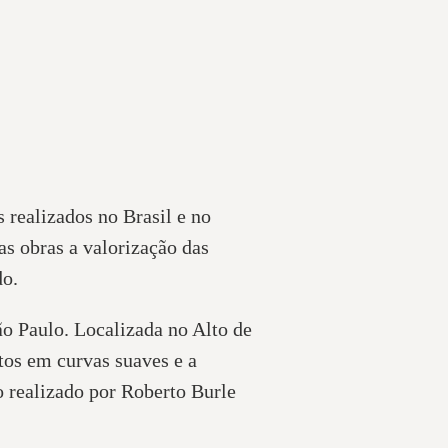
 realizados no Brasil e no
s obras a valorização das
do.
ão Paulo. Localizada no Alto de
ntos em curvas suaves e a
co realizado por Roberto Burle