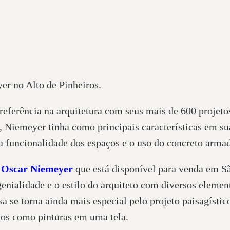
er no Alto de Pinheiros.
eferência na arquitetura com seus mais de 600 projetos
iemeyer tinha como principais características em sua
 a funcionalidade dos espaços e o uso do concreto arma
Oscar Niemeyer
que está disponível para venda em S
 genialidade e o estilo do arquiteto com diversos eleme
sa se torna ainda mais especial pelo projeto paisagísti
hos como pinturas em uma tela.