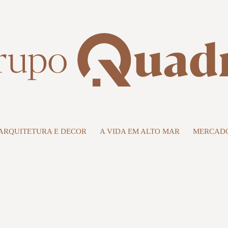
ARQUITETURA E DECOR
A VIDA EM ALTO MAR
MERCADO