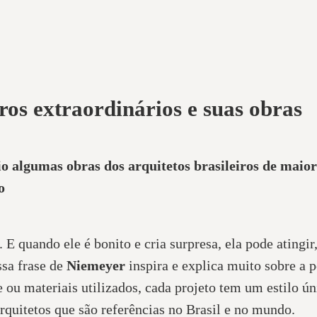
iros extraordinários e suas obras
o algumas obras dos arquitetos brasileiros de maior
o
 E quando ele é bonito e cria surpresa, ela pode atingi
ssa frase de
Niemeyer
inspira e explica muito sobre a p
de ou materiais utilizados, cada projeto tem um estilo 
arquitetos que são referências no Brasil e no mundo.