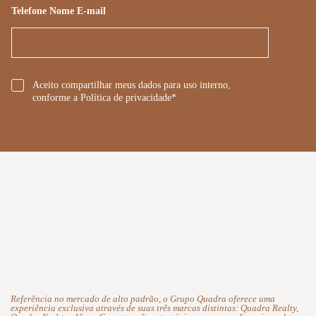
Telefone Nome E-mail
*
Aceito compartilhar meus dados para uso interno,
conforme a Política de privacidade*
Referência no mercado de alto padrão, o Grupo Quadra oferece uma
experiência exclusiva através de suas três marcas distintas: Quadra Realty,