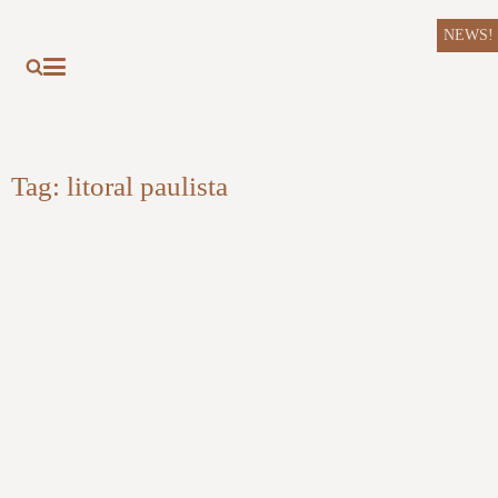
NEWS!
Tag:
litoral paulista