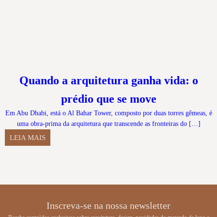
Quando a arquitetura ganha vida: o
prédio que se move
Em Abu Dhabi, está o Al Bahar Tower, composto por duas torres gêmeas, é
uma obra-prima da arquitetura que transcende as fronteiras do […]
LEIA MAIS
Inscreva-se na nossa newsletter