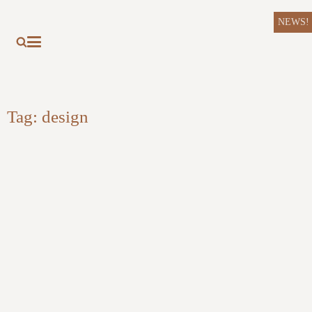
NEWS!
Tag:
design